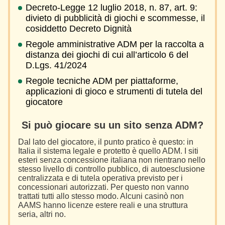
Decreto-Legge 12 luglio 2018, n. 87, art. 9:
divieto di pubblicità di giochi e scommesse, il
cosiddetto Decreto Dignità
Regole amministrative ADM per la raccolta a
distanza dei giochi di cui all’articolo 6 del
D.Lgs. 41/2024
Regole tecniche ADM per piattaforme,
applicazioni di gioco e strumenti di tutela del
giocatore
Si può giocare su un sito senza ADM?
Dal lato del giocatore, il punto pratico è questo: in
Italia il sistema legale e protetto è quello ADM. I siti
esteri senza concessione italiana non rientrano nello
stesso livello di controllo pubblico, di autoesclusione
centralizzata e di tutela operativa previsto per i
concessionari autorizzati. Per questo non vanno
trattati tutti allo stesso modo. Alcuni casinò non
AAMS hanno licenze estere reali e una struttura
seria, altri no.