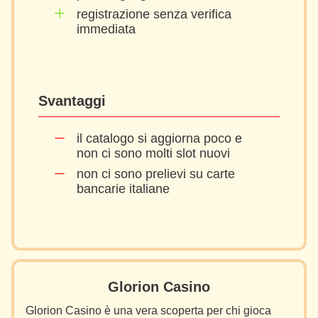
registrazione senza verifica
immediata
Svantaggi
il catalogo si aggiorna poco e
non ci sono molti slot nuovi
non ci sono prelievi su carte
bancarie italiane
Glorion Casino
Glorion Casino è una vera scoperta per chi gioca