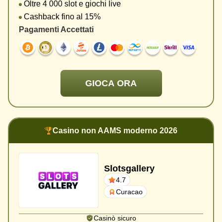
Oltre 4 000 slot e giochi live
Cashback fino al 15%
Pagamenti Accettati
GIOCA ORA
Casino non AAMS moderno 2026
Slotsgallery
4.7
Curacao
Casinò sicuro