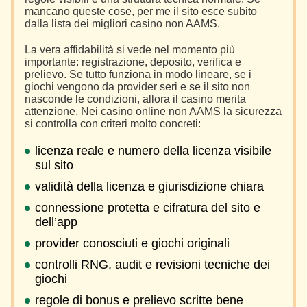
mancano queste cose, per me il sito esce subito
dalla lista dei migliori casino non AAMS.
La vera affidabilità si vede nel momento più
importante: registrazione, deposito, verifica e
prelievo. Se tutto funziona in modo lineare, se i
giochi vengono da provider seri e se il sito non
nasconde le condizioni, allora il casino merita
attenzione. Nei casino online non AAMS la sicurezza
si controlla con criteri molto concreti:
licenza reale e numero della licenza visibile
sul sito
validità della licenza e giurisdizione chiara
connessione protetta e cifratura del sito e
dell’app
provider conosciuti e giochi originali
controlli RNG, audit e revisioni tecniche dei
giochi
regole di bonus e prelievo scritte bene