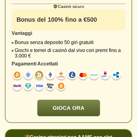
Casinò sicuro
Bonus del 100% fino a €500
Vantaggi
Bonus senza deposito 50 giri gratuiti
Giochi e tornei di casinò dal vivo con premi fino a
3.000 €
Pagamenti Accettati
GIOCA ORA