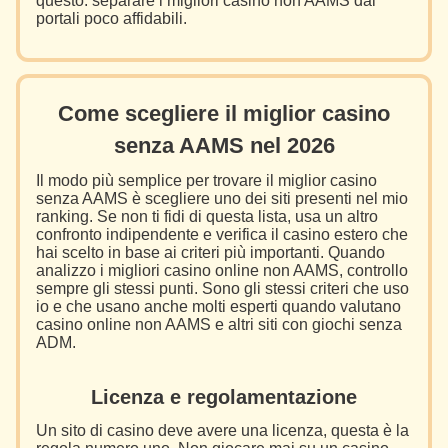
questo: separare i migliori casino non AAMS dai
portali poco affidabili.
Come scegliere il miglior casino
senza AAMS nel 2026
Il modo più semplice per trovare il miglior casino
senza AAMS è scegliere uno dei siti presenti nel mio
ranking. Se non ti fidi di questa lista, usa un altro
confronto indipendente e verifica il casino estero che
hai scelto in base ai criteri più importanti. Quando
analizzo i migliori casino online non AAMS, controllo
sempre gli stessi punti. Sono gli stessi criteri che uso
io e che usano anche molti esperti quando valutano
casino online non AAMS e altri siti con giochi senza
ADM.
Licenza e regolamentazione
Un sito di casino deve avere una licenza, questa è la