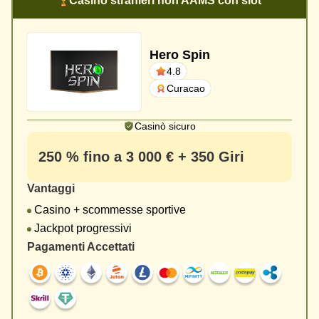
Casino stranieri non AAMS con slot
Hero Spin
4.8
Curacao
Casinò sicuro
250 % fino a 3 000 € + 350 Giri
Vantaggi
Casino + scommesse sportive
Jackpot progressivi
Pagamenti Accettati