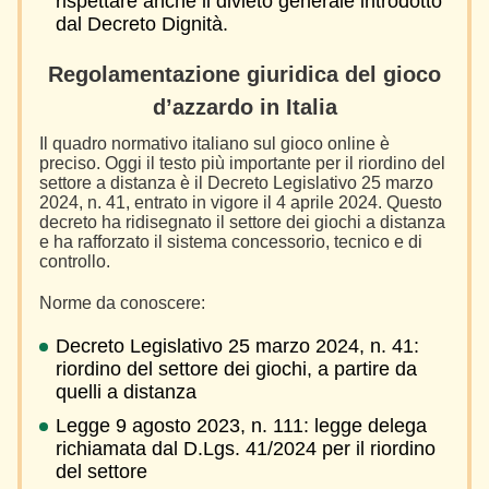
rispettare anche il divieto generale introdotto
dal Decreto Dignità.
Regolamentazione giuridica del gioco
d’azzardo in Italia
Il quadro normativo italiano sul gioco online è
preciso. Oggi il testo più importante per il riordino del
settore a distanza è il Decreto Legislativo 25 marzo
2024, n. 41, entrato in vigore il 4 aprile 2024. Questo
decreto ha ridisegnato il settore dei giochi a distanza
e ha rafforzato il sistema concessorio, tecnico e di
controllo.
Norme da conoscere:
Decreto Legislativo 25 marzo 2024, n. 41:
riordino del settore dei giochi, a partire da
quelli a distanza
Legge 9 agosto 2023, n. 111: legge delega
richiamata dal D.Lgs. 41/2024 per il riordino
del settore