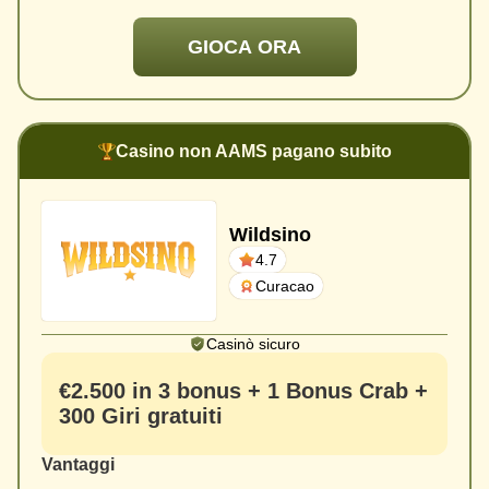
GIOCA ORA
Casino non AAMS pagano subito
Wildsino
4.7
Curacao
Casinò sicuro
€2.500 in 3 bonus + 1 Bonus Crab +
300 Giri gratuiti
Vantaggi