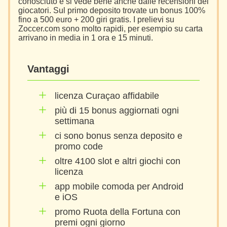
conosciuto e si vede bene anche dalle recensioni dei
giocatori. Sul primo deposito trovate un bonus 100%
fino a 500 euro + 200 giri gratis. I prelievi su
Zoccer.com sono molto rapidi, per esempio su carta
arrivano in media in 1 ora e 15 minuti.
Vantaggi
licenza Curaçao affidabile
più di 15 bonus aggiornati ogni
settimana
ci sono bonus senza deposito e
promo code
oltre 4100 slot e altri giochi con
licenza
app mobile comoda per Android
e iOS
promo Ruota della Fortuna con
premi ogni giorno