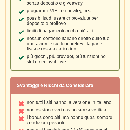
senza deposito e giveaway
programmi VIP con privilegi reali
possibilità di usare criptovalute per
deposito e prelievo
limiti di pagamento molto più alti
nessun controllo italiano diretto sulle tue
operazioni e sui tuoi prelievi, la parte
fiscale resta a carico tuo
più giochi, più provider, più funzioni nei
slot e nei tavoli live
Svantaggi e Rischi da Considerare
non tutti i siti hanno la versione in italiano
non esistono veri casino senza verifica
i bonus sono alti, ma hanno quasi sempre
condizioni pesanti