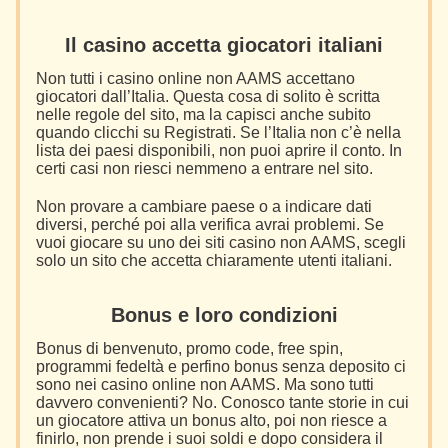
Il casino accetta giocatori italiani
Non tutti i casino online non AAMS accettano
giocatori dall’Italia. Questa cosa di solito è scritta
nelle regole del sito, ma la capisci anche subito
quando clicchi su Registrati. Se l’Italia non c’è nella
lista dei paesi disponibili, non puoi aprire il conto. In
certi casi non riesci nemmeno a entrare nel sito.
Non provare a cambiare paese o a indicare dati
diversi, perché poi alla verifica avrai problemi. Se
vuoi giocare su uno dei siti casino non AAMS, scegli
solo un sito che accetta chiaramente utenti italiani.
Bonus e loro condizioni
Bonus di benvenuto, promo code, free spin,
programmi fedeltà e perfino bonus senza deposito ci
sono nei casino online non AAMS. Ma sono tutti
davvero convenienti? No. Conosco tante storie in cui
un giocatore attiva un bonus alto, poi non riesce a
finirlo, non prende i suoi soldi e dopo considera il