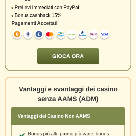
Prelievi immediati con PayPal
Bonus cashback 15%
Pagamenti Accettati
GIOCA ORA
Vantaggi e svantaggi dei casino
senza AAMS (ADM)
Vantaggi dei Casino Non AAMS
Bonus più alti, promo più varie, bonus