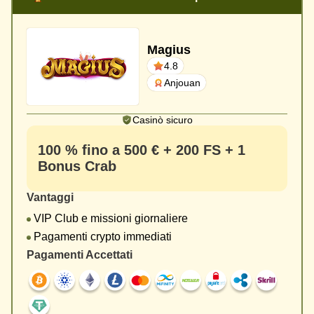
Magius
4.8
Anjouan
Casinò sicuro
100 % fino a 500 € + 200 FS + 1
Bonus Crab
Vantaggi
VIP Club e missioni giornaliere
Pagamenti crypto immediati
Pagamenti Accettati