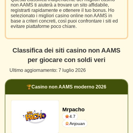
non AAMS ti aiuterà a trovare un sito affidabile,
registrarti rapidamente e ottenere il tuo bonus. Ho
selezionato i migliori casino online non AAMS in
base a criteri concreti, così puoi confrontare i siti ed
evitare piattaforme poco chiare.
Classifica dei siti casino non AAMS
per giocare con soldi veri
Ultimo aggiornamento:
7 luglio 2026
Casino non AAMS moderno 2026
Mrpacho
4.7
Anjouan