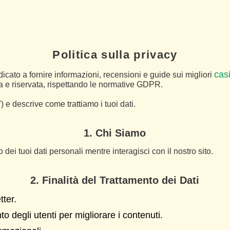
Politica sulla privacy
cas
dicato a fornire informazioni, recensioni e guide sui migliori
ura e riservata, rispettando le normative GDPR.
i") e descrive come trattiamo i tuoi dati.
1. Chi Siamo
o dei tuoi dati personali mentre interagisci con il nostro sito.
2. Finalità del Trattamento dei Dati
tter.
o degli utenti per migliorare i contenuti.