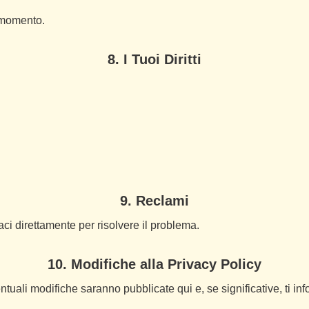
i momento.
8. I Tuoi Diritti
9. Reclami
taci direttamente per risolvere il problema.
10. Modifiche alla Privacy Policy
ntuali modifiche saranno pubblicate qui e, se significative, ti i