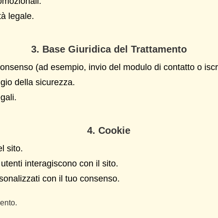
omozionali.
tà legale.
3. Base Giuridica del Trattamento
consenso (ad esempio, invio del modulo di contatto o iscri
ggio della sicurezza.
gali.
4. Cookie
l sito.
tenti interagiscono con il sito.
rsonalizzati con il tuo consenso.
mento.