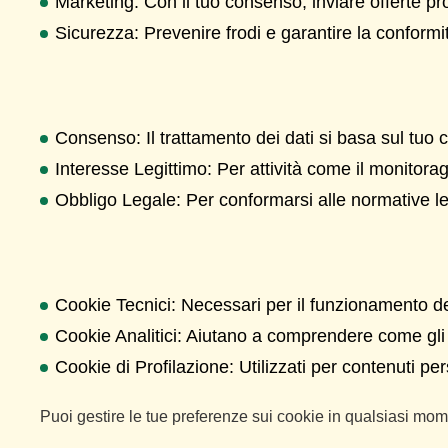
Marketing: Con il tuo consenso, inviare offerte pr
Sicurezza: Prevenire frodi e garantire la conformi
Consenso: Il trattamento dei dati si basa sul tuo 
Interesse Legittimo: Per attività come il monitora
Obbligo Legale: Per conformarsi alle normative le
Cookie Tecnici: Necessari per il funzionamento de
Cookie Analitici: Aiutano a comprendere come gli u
Cookie di Profilazione: Utilizzati per contenuti pe
Puoi gestire le tue preferenze sui cookie in qualsiasi mo