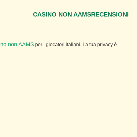
CASINO NON AAMS
RECENSIONI
ino non AAMS
per i giocatori italiani. La tua privacy è